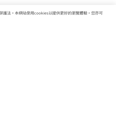
法。本網站使用cookies以提供更好的瀏覽體驗。您亦可
息
專業推薦
產品介紹
銷售據點
聯絡我們