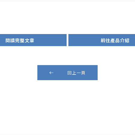
閱讀完整文章
前往產品介紹
回上一頁