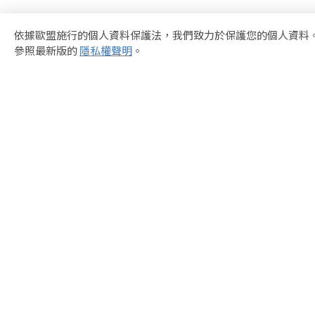
依據歐盟施行的個人資料保護法，我們致力於保護您的個人資料。
參照最新版的
隱私權聲明
。
健康科技領導品
訊想科技
隨身空氣清淨機、防