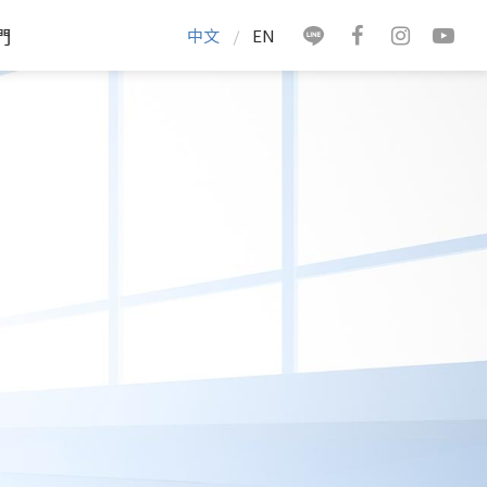
們
中文
EN